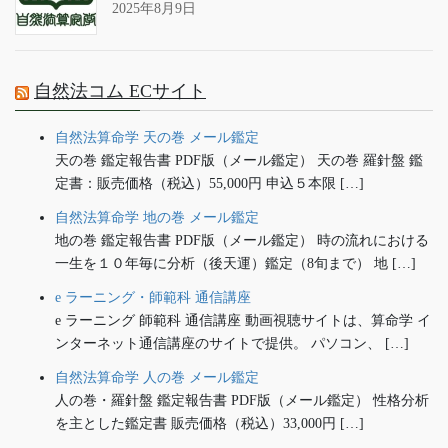
2025年8月9日
自然法コム ECサイト
自然法算命学 天の巻 メール鑑定
天の巻 鑑定報告書 PDF版（メール鑑定） 天の巻 羅針盤 鑑
定書：販売価格（税込）55,000円 申込５本限 […]
自然法算命学 地の巻 メール鑑定
地の巻 鑑定報告書 PDF版（メール鑑定） 時の流れにおける
一生を１０年毎に分析（後天運）鑑定（8旬まで） 地 […]
e ラーニング・師範科 通信講座
e ラーニング 師範科 通信講座 動画視聴サイトは、算命学 イ
ンターネット通信講座のサイトで提供。 パソコン、 […]
自然法算命学 人の巻 メール鑑定
人の巻・羅針盤 鑑定報告書 PDF版（メール鑑定） 性格分析
を主とした鑑定書 販売価格（税込）33,000円 […]