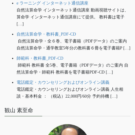
e ラーニング インターネット通信講座
自然法算命学 インターネット通信講座 動画視聴サイトは、
算命学 インターネット通信講座にて提供。 教科書は電子
[…]
自然法算命学・教科書_PDF-CD
自然法算命学・全６巻、電子書籍（PDFデータ）のご案内
自然法算命学・通学教室5年分の教科書６冊を電子書籍P […]
師範科・教科書_PDF-CD
師範科 教科書 全5巻、電子書籍（PDFデータ）のご案内 自
然法算命学・師範科 教科書を電子書籍PDF-CD […]
電話鑑定・カウンセリングおよびオンライン講義
電話鑑定・カウンセリングおよびオンライン講義 人生相
談・基本料金 ： （税込）22,000円/60分 予約待機 […]
観山 素至命