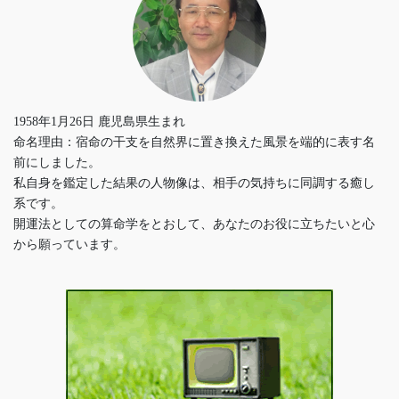
1958年1月26日 鹿児島県生まれ
命名理由：宿命の干支を自然界に置き換えた風景を端的に表す名
前にしました。
私自身を鑑定した結果の人物像は、相手の気持ちに同調する癒し
系です。
開運法としての算命学をとおして、あなたのお役に立ちたいと心
から願っています。