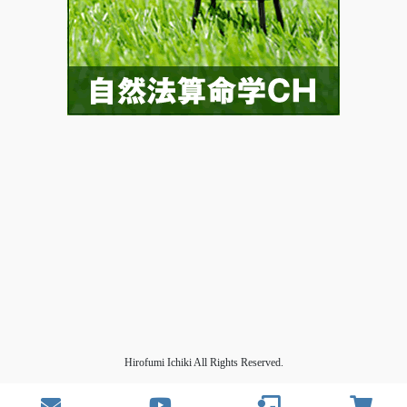
Hirofumi Ichiki All Rights Reserved.