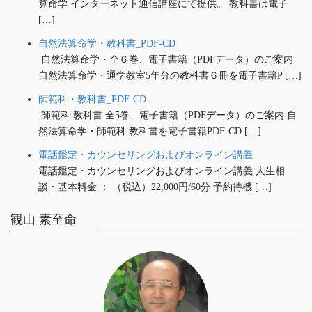
算命学 インターネット通信講座にて提供。 教科書は電子
[…]
自然法算命学・教科書_PDF-CD
自然法算命学・全６巻、電子書籍（PDFデータ）のご案内
自然法算命学・通学教室5年分の教科書６冊を電子書籍P […]
師範科・教科書_PDF-CD
師範科 教科書 全5巻、電子書籍（PDFデータ）のご案内 自
然法算命学・師範科 教科書を電子書籍PDF-CD […]
電話鑑定・カウンセリングおよびオンライン講義
電話鑑定・カウンセリングおよびオンライン講義 人生相
談・基本料金 ： （税込）22,000円/60分 予約待機 […]
観山 素至命