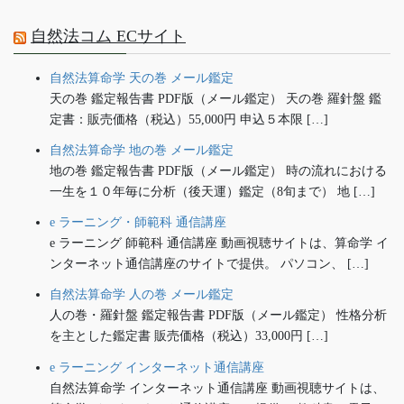
自然法コム ECサイト
自然法算命学 天の巻 メール鑑定
天の巻 鑑定報告書 PDF版（メール鑑定） 天の巻 羅針盤 鑑
定書：販売価格（税込）55,000円 申込５本限 […]
自然法算命学 地の巻 メール鑑定
地の巻 鑑定報告書 PDF版（メール鑑定） 時の流れにおける
一生を１０年毎に分析（後天運）鑑定（8旬まで） 地 […]
e ラーニング・師範科 通信講座
e ラーニング 師範科 通信講座 動画視聴サイトは、算命学 イ
ンターネット通信講座のサイトで提供。 パソコン、 […]
自然法算命学 人の巻 メール鑑定
人の巻・羅針盤 鑑定報告書 PDF版（メール鑑定） 性格分析
を主とした鑑定書 販売価格（税込）33,000円 […]
e ラーニング インターネット通信講座
自然法算命学 インターネット通信講座 動画視聴サイトは、