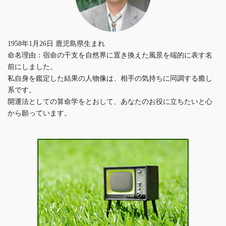
1958年1月26日 鹿児島県生まれ
命名理由：宿命の干支を自然界に置き換えた風景を端的に表す名
前にしました。
私自身を鑑定した結果の人物像は、相手の気持ちに同調する癒し
系です。
開運法としての算命学をとおして、あなたのお役に立ちたいと心
から願っています。