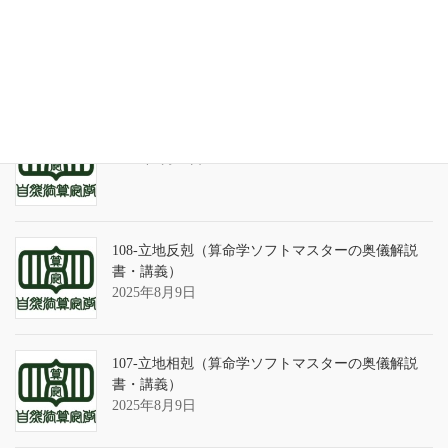
天の巻・鑑定書 ありがとうございました
2026年3月21日
算命学ソフトのバグについて
2025年9月13日
108-立地反剋（算命学ソフトマスターの奥儀解説
書・講義）
2025年8月9日
107-立地相剋（算命学ソフトマスターの奥儀解説
書・講義）
2025年8月9日