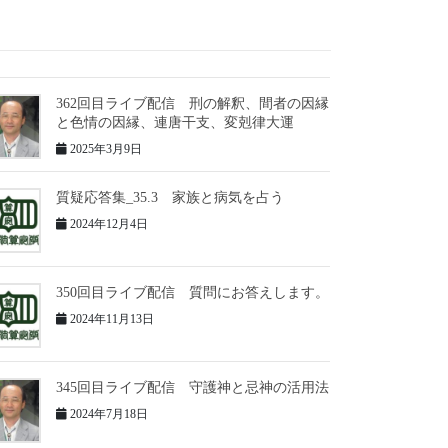
362回目ライブ配信 刑の解釈、間者の因縁
と色情の因縁、連唐干支、変剋律大運
2025年3月9日
質疑応答集_35.3 家族と病気を占う
2024年12月4日
350回目ライブ配信 質問にお答えします。
2024年11月13日
345回目ライブ配信 守護神と忌神の活用法
2024年7月18日