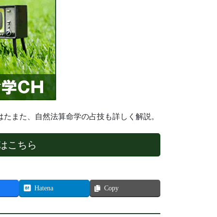
はたまた、自然法算命学の占技も詳しく解説。
はこちら
Hatena
Copy