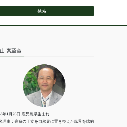
山 素至命
958年1月26日 鹿児島県生まれ
名理由：宿命の干支を自然界に置き換えた風景を端的