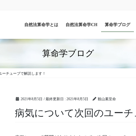
自然法算命学とは
自然法算命学CH
算命学ブログ
算命学ブログ
ユーチューブで解説します！
2021年8月5日
/ 最終更新日 :
2021年8月5日
観山素至命
病気について次回のユーチ