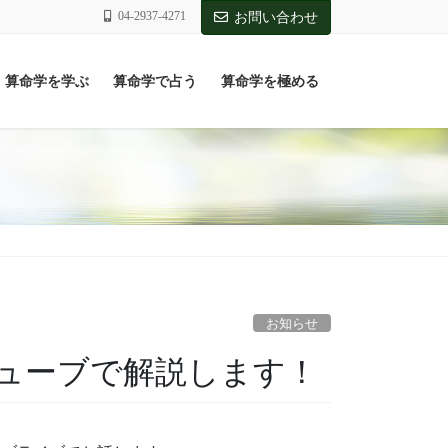
04-2937-4271
お問い合わせ
算命学を学ぶ
算命学で占う
算命学を極める
お知らせ
ューブで解説します！