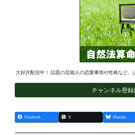
大好評配信中！ 話題の芸能人の恋愛事情や性格など、
チャンネル登録
Facebook
X
Bluesky