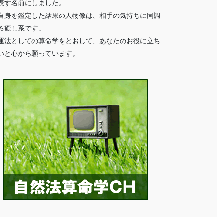
表す名前にしました。
自身を鑑定した結果の人物像は、相手の気持ちに同調
る癒し系です。
運法としての算命学をとおして、あなたのお役に立ち
いと心から願っています。