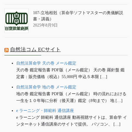
107-立地相剋（算命学ソフトマスターの奥儀解説
書・講義）
2025年8月9日
自然法コム ECサイト
自然法算命学 天の巻 メール鑑定
天の巻 鑑定報告書 PDF版（メール鑑定） 天の巻 羅針盤 鑑
定書：販売価格（税込）55,000円 申込５本限 […]
自然法算命学 地の巻 メール鑑定
地の巻 鑑定報告書 PDF版（メール鑑定） 時の流れにおける
一生を１０年毎に分析（後天運）鑑定（8旬まで） 地 […]
e ラーニング・師範科 通信講座
e ラーニング 師範科 通信講座 動画視聴サイトは、算命学 イ
ンターネット通信講座のサイトで提供。 パソコン、 […]