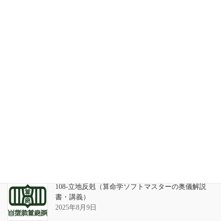
家系が途絶えるときの家族の人間関係
2026年7月31日
天の巻・鑑定書 ありがとうございました
2026年3月21日
算命学ソフトのバグについて
2025年9月13日
108-立地反剋（算命学ソフトマスターの奥儀解説
書・講義）
2025年8月9日