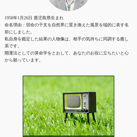
1958年1月26日 鹿児島県生まれ
命名理由：宿命の干支を自然界に置き換えた風景を端的に表す名
前にしました。
私自身を鑑定した結果の人物像は、相手の気持ちに同調する癒し
系です。
開運法としての算命学をとおして、あなたのお役に立ちたいと心
から願っています。