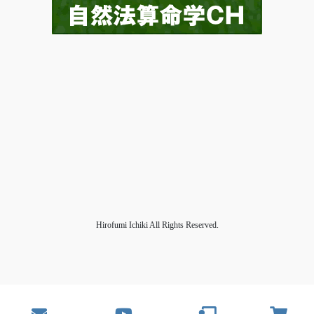
Hirofumi Ichiki All Rights Reserved.