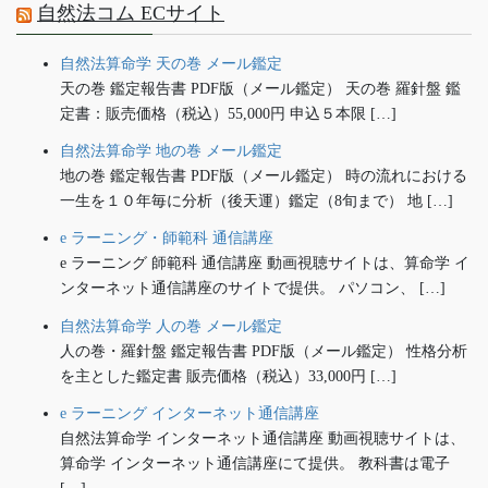
自然法コム ECサイト
自然法算命学 天の巻 メール鑑定
天の巻 鑑定報告書 PDF版（メール鑑定） 天の巻 羅針盤 鑑
定書：販売価格（税込）55,000円 申込５本限 […]
自然法算命学 地の巻 メール鑑定
地の巻 鑑定報告書 PDF版（メール鑑定） 時の流れにおける
一生を１０年毎に分析（後天運）鑑定（8旬まで） 地 […]
e ラーニング・師範科 通信講座
e ラーニング 師範科 通信講座 動画視聴サイトは、算命学 イ
ンターネット通信講座のサイトで提供。 パソコン、 […]
自然法算命学 人の巻 メール鑑定
人の巻・羅針盤 鑑定報告書 PDF版（メール鑑定） 性格分析
を主とした鑑定書 販売価格（税込）33,000円 […]
e ラーニング インターネット通信講座
自然法算命学 インターネット通信講座 動画視聴サイトは、
算命学 インターネット通信講座にて提供。 教科書は電子