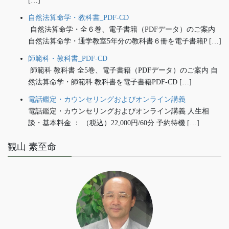
[…]
自然法算命学・教科書_PDF-CD
自然法算命学・全６巻、電子書籍（PDFデータ）のご案内
自然法算命学・通学教室5年分の教科書６冊を電子書籍P […]
師範科・教科書_PDF-CD
師範科 教科書 全5巻、電子書籍（PDFデータ）のご案内 自
然法算命学・師範科 教科書を電子書籍PDF-CD […]
電話鑑定・カウンセリングおよびオンライン講義
電話鑑定・カウンセリングおよびオンライン講義 人生相
談・基本料金 ： （税込）22,000円/60分 予約待機 […]
観山 素至命