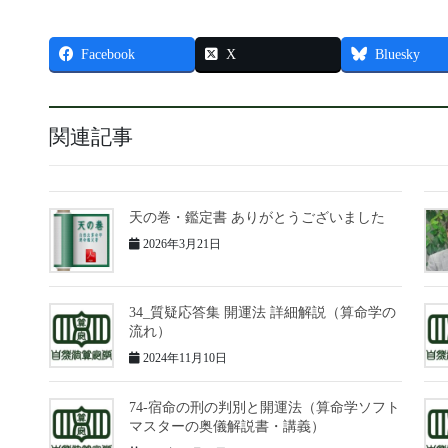
Facebook
X
Bluesky
関連記事
天の巻・鑑定書 ありがとうございました
2026年3月21日
34_質疑応答集 開運法 詳細解説（算命学の
流れ）
2024年11月10日
74-宿命の刑の判別と開運法（算命学ソフト
マスターの奥儀解説書・講義）