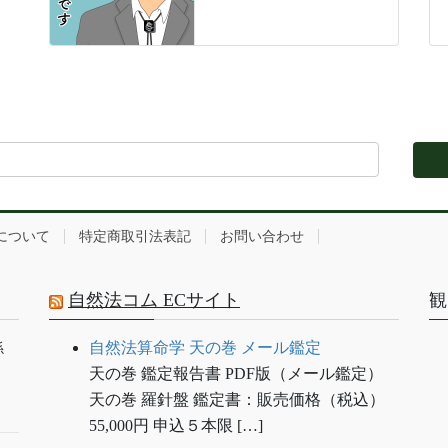
について
特定商取引法表記
お問い合わせ
自然法コム ECサイト
観
自然法算命学 天の巻 メール鑑定
係
天の巻 鑑定報告書 PDF版（メール鑑定）
天の巻 羅針盤 鑑定書：販売価格（税込）
55,000円 申込５本限 […]