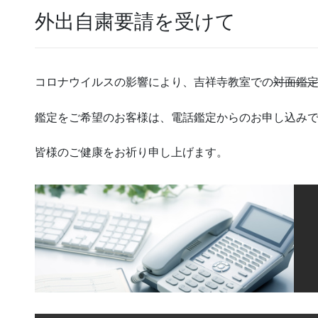
外出自粛要請を受けて
コロナウイルスの影響により、吉祥寺教室での
対面鑑
鑑定をご希望のお客様は、電話鑑定からのお申し込み
皆様のご健康をお祈り申し上げます。