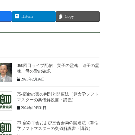
Hatena
Copy
360回目ライブ配信 実子の霊魂、連子の霊
魂、母の愛の確認
2025年2月26日
75-宿命の害の判別と開運法（算命学ソフト
マスターの奥儀解説書・講義）
2024年10月31日
73-宿命半会および三合会局の開運法（算命
学ソフトマスターの奥儀解説書・講義）