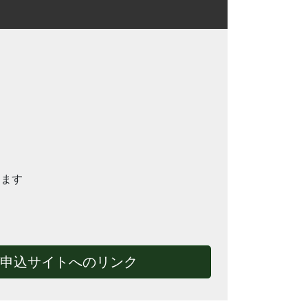
します
申込サイトへのリンク