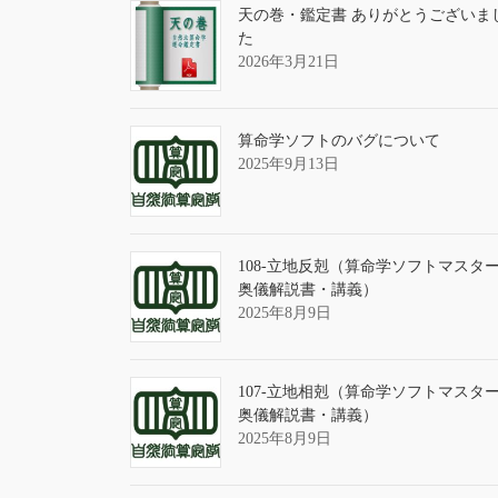
天の巻・鑑定書 ありがとうございま
た
2026年3月21日
算命学ソフトのバグについて
2025年9月13日
108-立地反剋（算命学ソフトマスタ
奥儀解説書・講義）
2025年8月9日
107-立地相剋（算命学ソフトマスタ
奥儀解説書・講義）
2025年8月9日