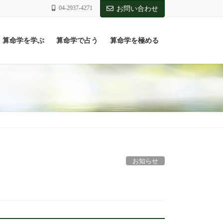
04-2937-4271
お問い合わせ
算命学を学ぶ
算命学で占う
算命学を極める
お知らせ