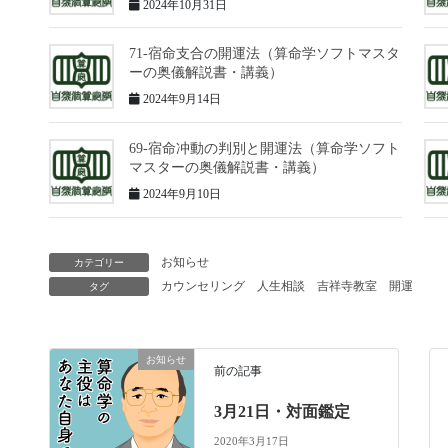
2024年10月31日
71-宿命支合の開運法（算命学ソフトマスタ
ーの奥儀解説書・講義）
2024年9月14日
69-宿命冲動の判別と開運法（算命学ソフト
マスターの奥儀解説書・講義）
2024年9月10日
お知らせ
カテゴリー
カウンセリング
人生相談
吉祥寺教室
開運
タグ
お知らせ
前の記事
3月21日・対面鑑定
2020年3月17日