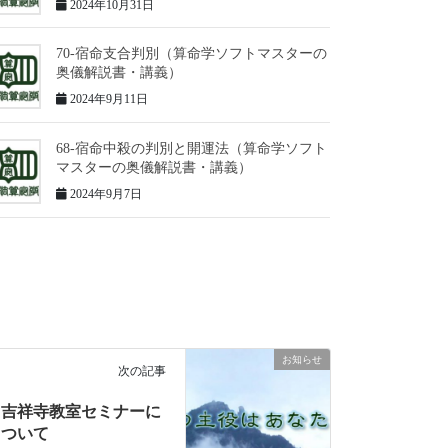
2024年10月31日
70-宿命支合判別（算命学ソフトマスターの
奥儀解説書・講義）
2024年9月11日
68-宿命中殺の判別と開運法（算命学ソフト
マスターの奥儀解説書・講義）
2024年9月7日
お知らせ
次の記事
吉祥寺教室セミナーに
ついて