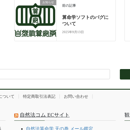
お知らせ
前の記事
算命学ソフトのバグに
ついて
2025年9月13日
について
特定商取引法表記
お問い合わせ
自然法コム ECサイト
観
自然法算命学 天の巻 メール鑑定
係