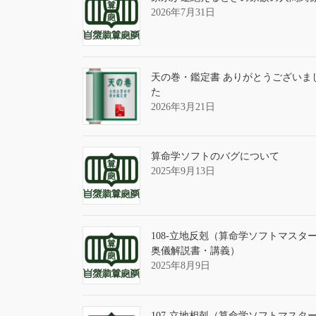
2026年7月31日
天の巻・鑑定書 ありがとうございま
た
2026年3月21日
算命学ソフトのバグについて
2025年9月13日
108-立地反剋（算命学ソフトマスタ
奥儀解説書・講義）
2025年8月9日
107-立地相剋（算命学ソフトマスタ