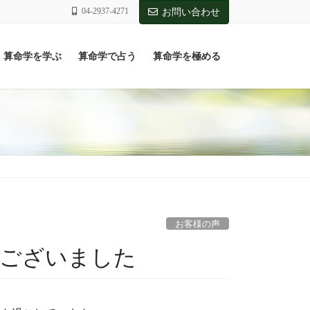
04-2937-4271
お問い合わせ
算命学を学ぶ
算命学で占う
算命学を極める
お客様の声
うございました