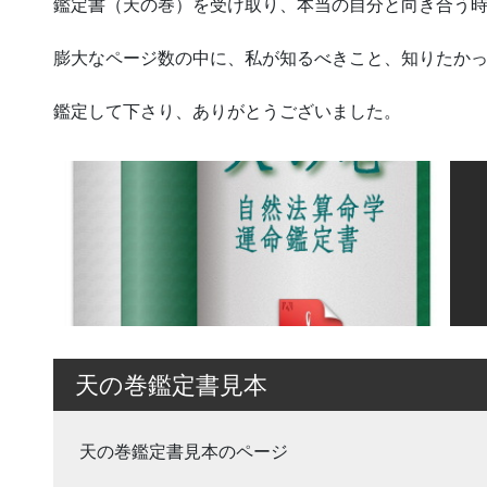
鑑定書（天の巻）を受け取り、本当の自分と向き合う
膨大なページ数の中に、私が知るべきこと、知りたか
鑑定して下さり、ありがとうございました。
天の巻鑑定書見本
天の巻鑑定書見本のページ