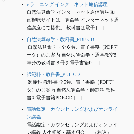
e ラーニング インターネット通信講座
自然法算命学 インターネット通信講座 動
画視聴サイトは、算命学 インターネット通
信講座にて提供。 教科書は電子 […]
自然法算命学・教科書_PDF-CD
自然法算命学・全６巻、電子書籍（PDFデ
ータ）のご案内 自然法算命学・通学教室5
年分の教科書６冊を電子書籍P […]
師範科・教科書_PDF-CD
師範科 教科書 全5巻、電子書籍（PDFデー
タ）のご案内 自然法算命学・師範科 教科
書を電子書籍PDF-CD […]
電話鑑定・カウンセリングおよびオンライ
ン講義
電話鑑定・カウンセリングおよびオンライ
ン講義 人生相談・基本料金 ： （税込）