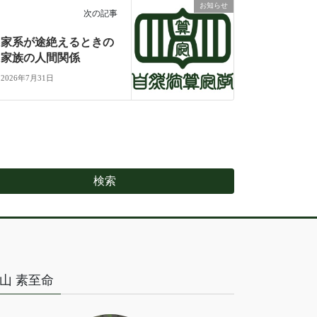
お知らせ
次の記事
家系が途絶えるときの
家族の人間関係
2026年7月31日
山 素至命