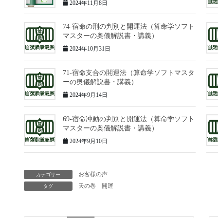
2024年11月8日
74-宿命の刑の判別と開運法（算命学ソフト
マスターの奥儀解説書・講義）
2024年10月31日
71-宿命支合の開運法（算命学ソフトマスタ
ーの奥儀解説書・講義）
2024年9月14日
69-宿命冲動の判別と開運法（算命学ソフト
マスターの奥儀解説書・講義）
2024年9月10日
お客様の声
カテゴリー
天の巻
開運
タグ