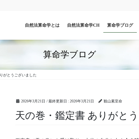
自然法算命学とは
自然法算命学CH
算命学ブログ
算命学ブログ
ありがとうございました
2026年3月21日
/ 最終更新日 :
2026年3月21日
観山素至命
天の巻・鑑定書 ありがと