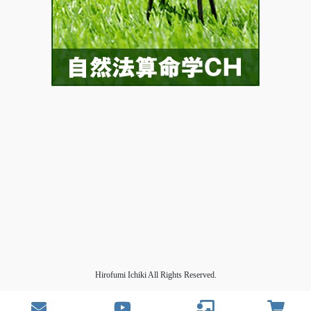
Hirofumi Ichiki All Rights Reserved.