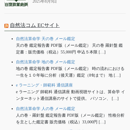
2025年8月9日
自然法コム ECサイト
自然法算命学 天の巻 メール鑑定
天の巻 鑑定報告書 PDF版（メール鑑定） 天の巻 羅針盤 鑑
定書：販売価格（税込）55,000円 申込５本限 […]
自然法算命学 地の巻 メール鑑定
地の巻 鑑定報告書 PDF版（メール鑑定） 時の流れにおける
一生を１０年毎に分析（後天運）鑑定（8旬まで） 地 […]
e ラーニング・師範科 通信講座
e ラーニング 師範科 通信講座 動画視聴サイトは、算命学 イ
ンターネット通信講座のサイトで提供。 パソコン、 […]
自然法算命学 人の巻 メール鑑定
人の巻・羅針盤 鑑定報告書 PDF版（メール鑑定） 性格分析
を主とした鑑定書 販売価格（税込）33,000円 […]