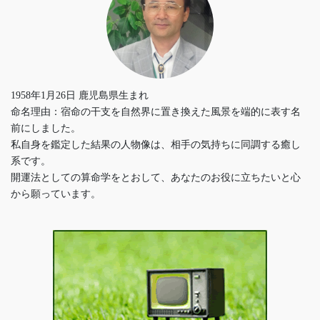
1958年1月26日 鹿児島県生まれ
命名理由：宿命の干支を自然界に置き換えた風景を端的に表す名
前にしました。
私自身を鑑定した結果の人物像は、相手の気持ちに同調する癒し
系です。
開運法としての算命学をとおして、あなたのお役に立ちたいと心
から願っています。