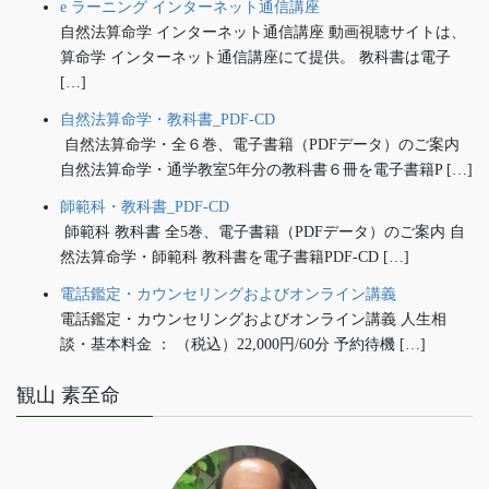
e ラーニング インターネット通信講座
自然法算命学 インターネット通信講座 動画視聴サイトは、
算命学 インターネット通信講座にて提供。 教科書は電子
[…]
自然法算命学・教科書_PDF-CD
自然法算命学・全６巻、電子書籍（PDFデータ）のご案内
自然法算命学・通学教室5年分の教科書６冊を電子書籍P […]
師範科・教科書_PDF-CD
師範科 教科書 全5巻、電子書籍（PDFデータ）のご案内 自
然法算命学・師範科 教科書を電子書籍PDF-CD […]
電話鑑定・カウンセリングおよびオンライン講義
電話鑑定・カウンセリングおよびオンライン講義 人生相
談・基本料金 ： （税込）22,000円/60分 予約待機 […]
観山 素至命